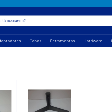
daptadores
Cabos
Ferramentas
Hardware