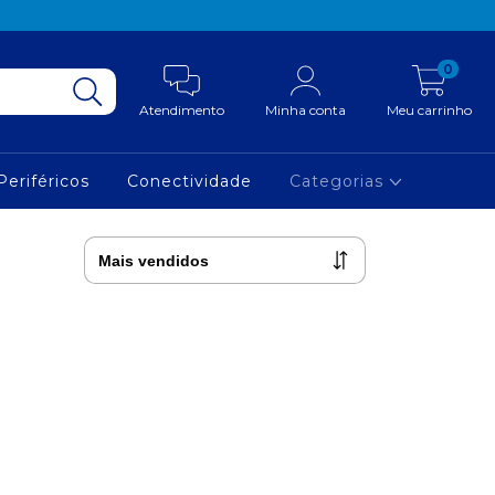
0
Atendimento
Minha conta
Meu carrinho
Periféricos
Conectividade
Categorias