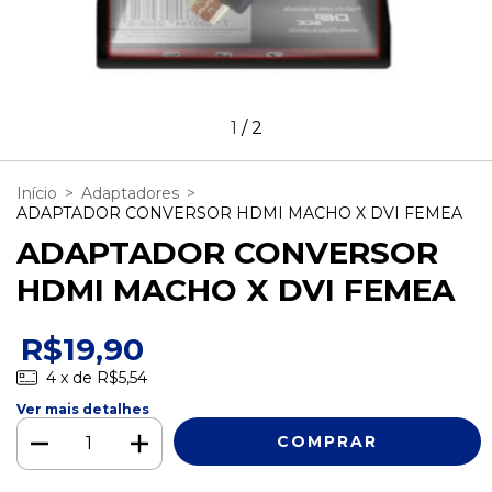
1
/
2
Início
>
Adaptadores
>
ADAPTADOR CONVERSOR HDMI MACHO X DVI FEMEA
ADAPTADOR CONVERSOR
HDMI MACHO X DVI FEMEA
R$19,90
4
x de
R$5,54
Ver mais detalhes